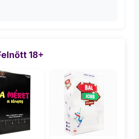
elnőtt 18+