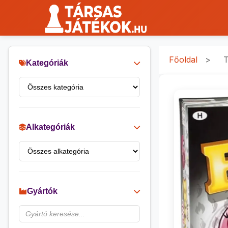
Főoldal
>
T
Kategóriák
Alkategóriák
Gyártók