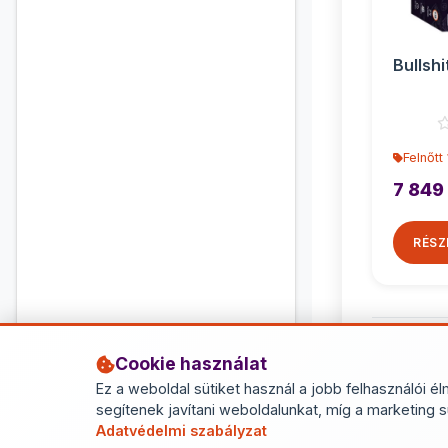
Bullshi
Felnőtt
7 849
RÉSZ
Cookie használat
Ez a weboldal sütiket használ a jobb felhasználói él
segítenek javítani weboldalunkat, míg a marketing s
Adatvédelmi szabályzat