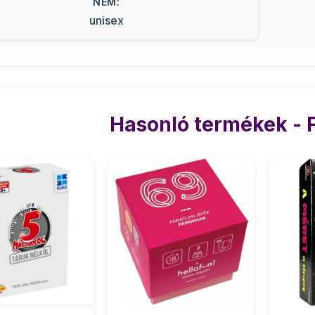
NEM:
unisex
Hasonló termékek - F