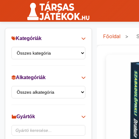
Főoldal
>
S
Kategóriák
Alkategóriák
Gyártók