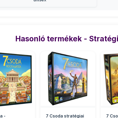
Hasonló termékek - Stratégi
a -
7 Csoda stratégiai
7 Cso