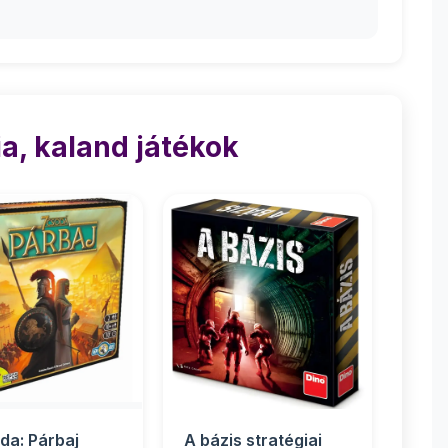
a, kaland játékok
da: Párbaj
A bázis stratégiai