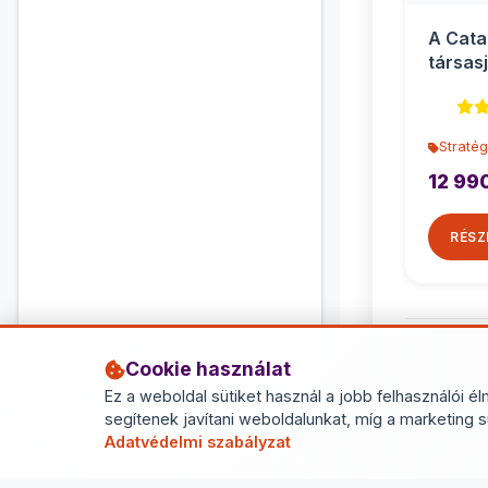
A Cata
társasj
Stratég
12 99
RÉSZ
Cookie használat
Ez a weboldal sütiket használ a jobb felhasználói él
segítenek javítani weboldalunkat, míg a marketing s
Adatvédelmi szabályzat