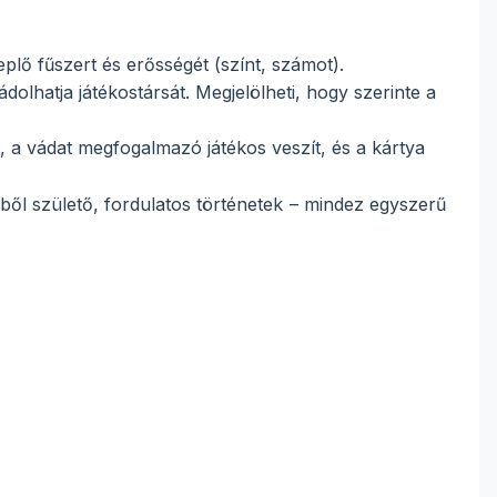
eplő fűszert és erősségét (színt, számot).
lhatja játékostársát. Megjelölheti, hogy szerinte a
, a vádat megfogalmazó játékos veszít, és a kártya
ből születő, fordulatos történetek – mindez egyszerű