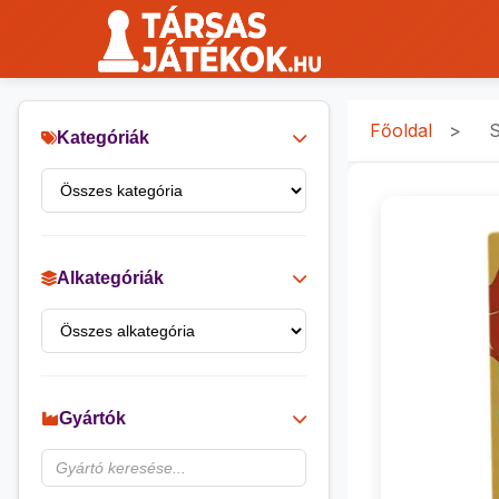
Főoldal
>
S
Kategóriák
Alkategóriák
Gyártók