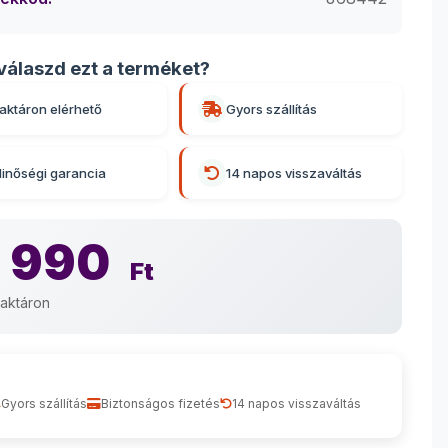
válaszd ezt a terméket?
aktáron elérhető
Gyors szállítás
inőségi garancia
14 napos visszaváltás
 990
Ft
aktáron
Gyors szállítás
Biztonságos fizetés
14 napos visszaváltás