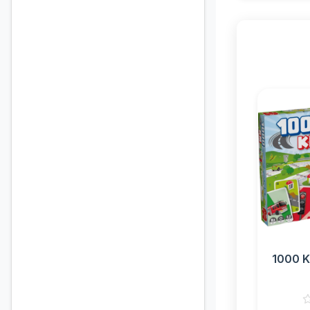
1000 K