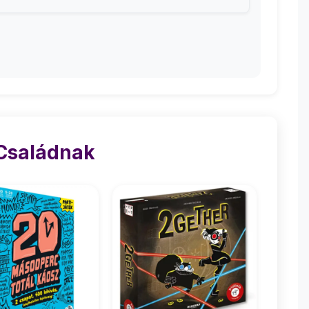
 Családnak