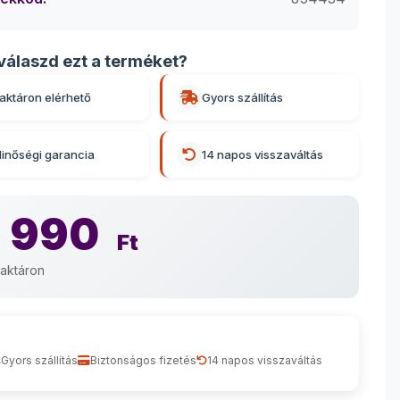
válaszd ezt a terméket?
aktáron elérhető
Gyors szállítás
inőségi garancia
14 napos visszaváltás
 990
Ft
aktáron
Gyors szállítás
Biztonságos fizetés
14 napos visszaváltás