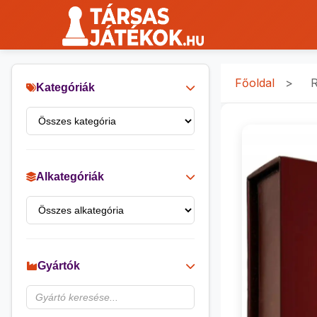
Főoldal
>
R
Kategóriák
Alkategóriák
Gyártók