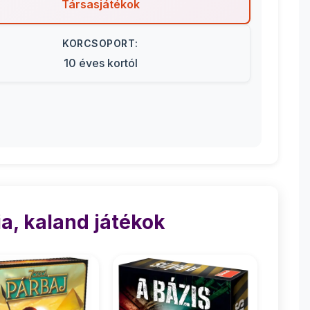
Társasjátékok
KORCSOPORT:
10 éves kortól
a, kaland játékok