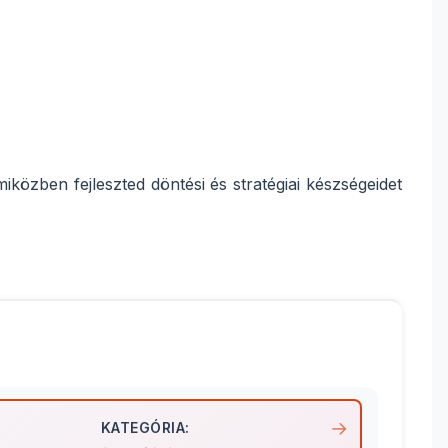
iközben fejleszted döntési és stratégiai készségeidet
KATEGÓRIA: