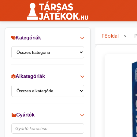
Főoldal
>
P
Kategóriák
Alkategóriák
Gyártók