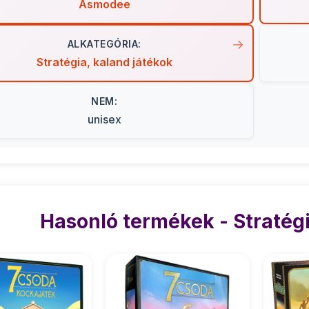
Asmodee
ALKATEGÓRIA:
Stratégia, kaland játékok
NEM:
unisex
Hasonló termékek - Stratégi