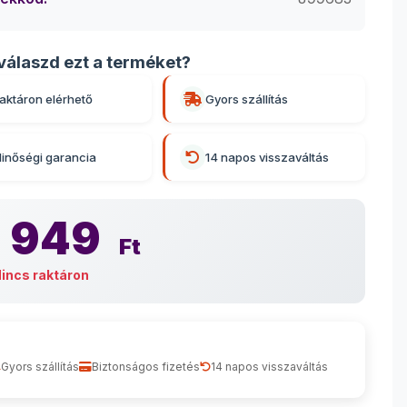
válaszd ezt a terméket?
aktáron elérhető
Gyors szállítás
inőségi garancia
14 napos visszaváltás
 949
Ft
incs raktáron
Gyors szállítás
Biztonságos fizetés
14 napos visszaváltás