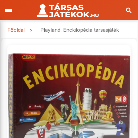
Főoldal
>
Playland: Enckilopédia társasjáték