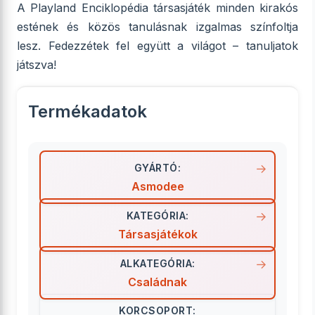
A Playland Enciklopédia társasjáték minden kirakós
estének és közös tanulásnak izgalmas színfoltja
lesz. Fedezzétek fel együtt a világot – tanuljatok
játszva!
Termékadatok
GYÁRTÓ:
Asmodee
KATEGÓRIA:
Társasjátékok
ALKATEGÓRIA:
Családnak
KORCSOPORT: