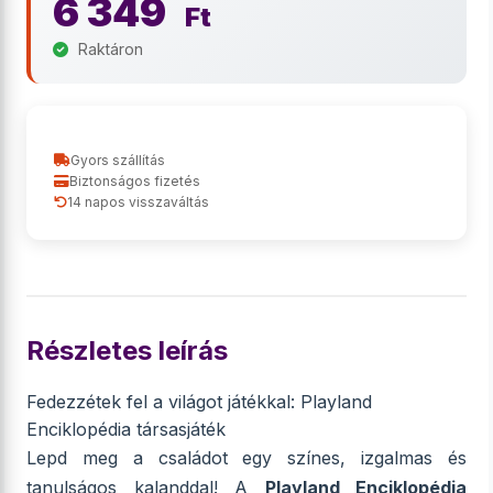
6 349
Ft
Raktáron
Gyors szállítás
Biztonságos fizetés
14 napos visszaváltás
Részletes leírás
Fedezzétek fel a világot játékkal: Playland
Enciklopédia társasjáték
Lepd meg a családot egy színes, izgalmas és
tanulságos kalanddal! A
Playland Enciklopédia