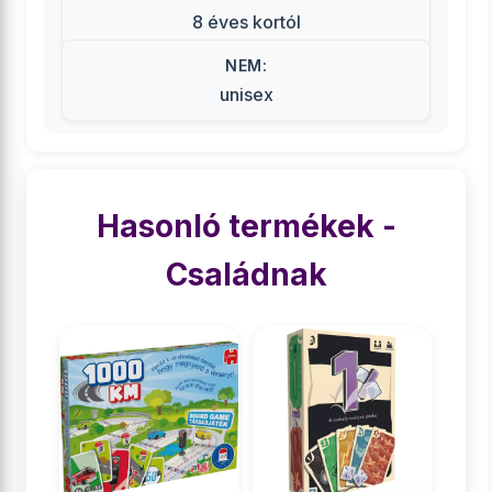
8 éves kortól
NEM:
unisex
Hasonló termékek -
Családnak