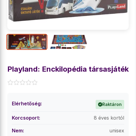
Playland: Enckilopédia társasjáték
Elérhetőség:
Raktáron
Korcsoport:
8 éves kortól
Nem:
unisex