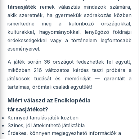
társasjáték
remek választás mindazok számára,
akik szeretnék, ha gyermekük szórakozás közben
ismerkedne meg a különböző országokkal,
kultúrákkal, hagyományokkal, lenyűgöző földrajzi
érdekességekkel vagy a történelem legfontosabb
eseményeivel.
A játék során 36 országot fedezhettek fel együtt,
miközben 216 változatos kérdés teszi próbára a
játékosok tudását és memóriáját — garantált a
tartalmas, örömteli családi együttlét!
Miért válaszd az Enciklopédia
társasjátékot?
Könnyed tanulás játék közben
Színes, jól áttekinthető játéktábla
Érdekes, könnyen megjegyezhető információk a