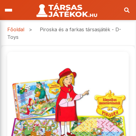
Főoldal
>
Piroska és a farkas társasjáték - D-
Toys