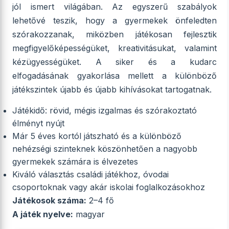
jól ismert világában. Az egyszerű szabályok
lehetővé teszik, hogy a gyermekek önfeledten
szórakozzanak, miközben játékosan fejlesztik
megfigyelőképességüket, kreativitásukat, valamint
kézügyességüket. A siker és a kudarc
elfogadásának gyakorlása mellett a különböző
játékszintek újabb és újabb kihívásokat tartogatnak.
Játékidő: rövid, mégis izgalmas és szórakoztató
élményt nyújt
Már 5 éves kortól játszható és a különböző
nehézségi szinteknek köszönhetően a nagyobb
gyermekek számára is élvezetes
Kiváló választás családi játékhoz, óvodai
csoportoknak vagy akár iskolai foglalkozásokhoz
Játékosok száma:
2–4 fő
A játék nyelve:
magyar