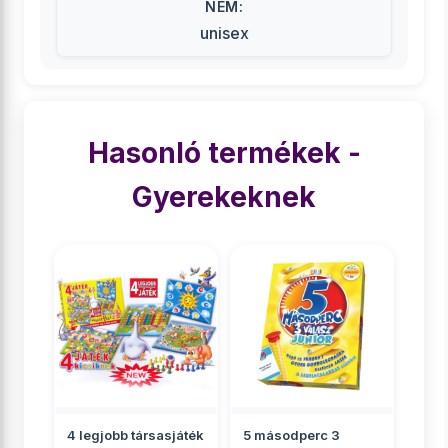
NEM:
unisex
Hasonló termékek -
Gyerekeknek
4 legjobb társasjáték
5 másodperc 3