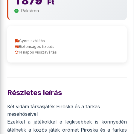
1 879
Ft
Raktáron
Gyors szállítás
Biztonságos fizetés
14 napos visszaváltás
Részletes leírás
Két vidám társasjáték Piroska és a farkas
mesehőseivel
Ezekkel a játékokkal a legkisebbek is könnyedén
átélhetik a közös játék örömét Piroska és a farkas