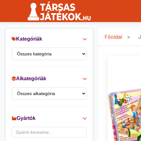
Főoldal
>
J
Kategóriák
Alkategóriák
Gyártók