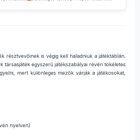
k résztvevőinek is végig kell haladniuk a játéktáblán.
k társasjáték egyszerű játékszabályai révén tökéletes
gyelni, mert különleges mezők várják a játékosokat,
ovén nyelven)