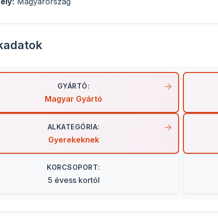
ely:
Magyarország
kadatok
GYÁRTÓ:
Magyar Gyártó
ALKATEGÓRIA:
Gyerekeknek
KORCSOPORT:
5 évess kortól