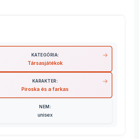
KATEGÓRIA:
Társasjátékok
KARAKTER:
Piroska és a farkas
NEM:
unisex