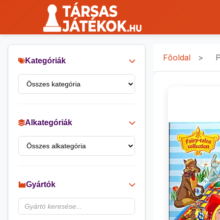
Főoldal
>
P
Kategóriák
Alkategóriák
Gyártók