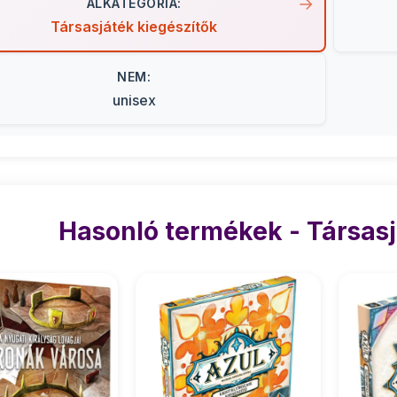
ALKATEGÓRIA:
Társasjáték kiegészítők
NEM:
unisex
Hasonló termékek - Társasj