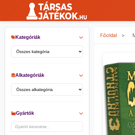
Főoldal
>
M
Kategóriák
Alkategóriák
Gyártók