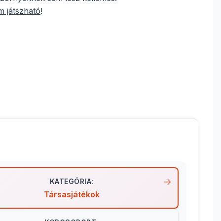
 játszható
!
KATEGÓRIA:
Társasjátékok