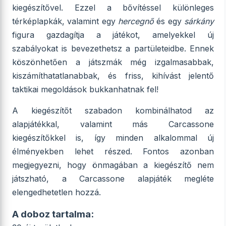
kiegészítővel. Ezzel a bővítéssel különleges
térképlapkák, valamint egy
hercegnő
és egy
sárkány
figura gazdagítja a játékot, amelyekkel új
szabályokat is bevezethetsz a partületeidbe. Ennek
köszönhetően a játszmák még izgalmasabbak,
kiszámíthatatlanabbak, és friss, kihívást jelentő
taktikai megoldások bukkanhatnak fel!
A kiegészítőt szabadon kombinálhatod az
alapjátékkal, valamint más Carcassone
kiegészítőkkel is, így minden alkalommal új
élményekben lehet részed. Fontos azonban
megjegyezni, hogy önmagában a kiegészítő nem
játszható, a Carcassone alapjáték megléte
elengedhetetlen hozzá.
A doboz tartalma: