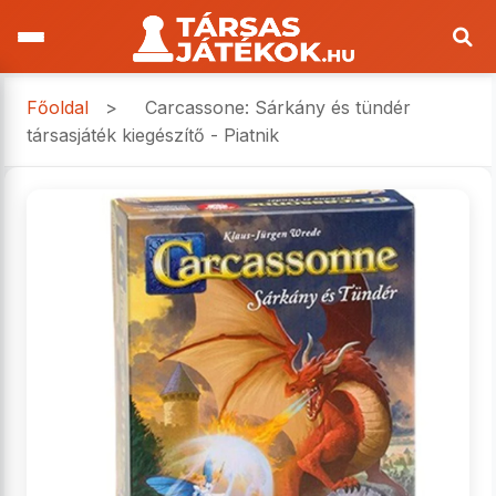
Főoldal
>
Carcassone: Sárkány és tündér
társasjáték kiegészítő - Piatnik