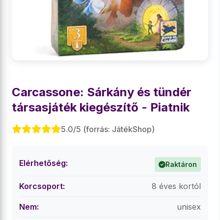
Carcassone: Sárkány és tündér
társasjáték kiegészítő - Piatnik
5.0/5 (forrás: JátékShop)
Elérhetőség:
Raktáron
Korcsoport:
8 éves kortól
Nem:
unisex