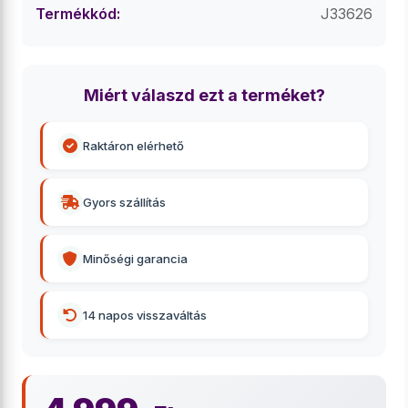
Termékkód:
J33626
Miért válaszd ezt a terméket?
Raktáron elérhető
Gyors szállítás
Minőségi garancia
14 napos visszaváltás