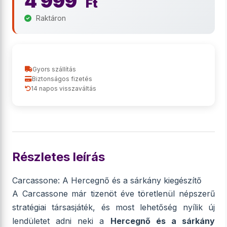
4 999
Ft
Raktáron
Gyors szállítás
Biztonságos fizetés
14 napos visszaváltás
Részletes leírás
Carcassone: A Hercegnő és a sárkány kiegészítő
A Carcassone már tizenöt éve töretlenül népszerű
stratégiai társasjáték, és most lehetőség nyílik új
lendületet adni neki a
Hercegnő és a sárkány