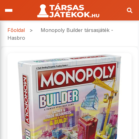
Főoldal
>
Monopoly Builder társasjáték -
Hasbro