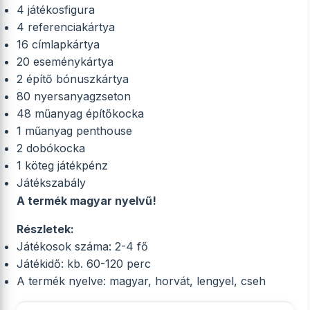
4 játékosfigura
4 referenciakártya
16 címlapkártya
20 eseménykártya
2 építő bónuszkártya
80 nyersanyagzseton
48 műanyag építőkocka
1 műanyag penthouse
2 dobókocka
1 köteg játékpénz
Játékszabály
A termék magyar nyelvű!
Részletek:
Játékosok száma: 2-4 fő
Játékidő: kb. 60-120 perc
A termék nyelve: magyar, horvát, lengyel, cseh