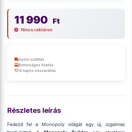
11 990
Ft
Nincs raktáron
Gyors szállítás
Biztonságos fizetés
14 napos visszaváltás
Részletes leírás
Fedezd fel a Monopoly világát egy új, izgalmas