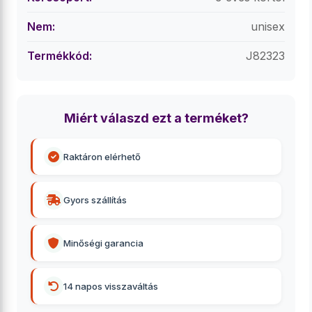
Nem:
unisex
Termékkód:
J82323
Miért válaszd ezt a terméket?
Raktáron elérhető
Gyors szállítás
Minőségi garancia
14 napos visszaváltás