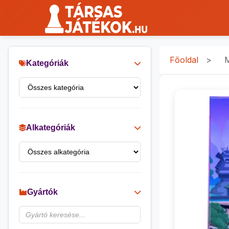
Főoldal
>
M
Kategóriák
Alkategóriák
Gyártók