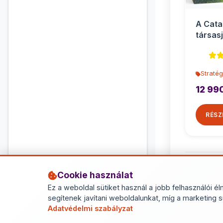
A Cata
társasj
Stratég
12 99
RÉSZ
Cookie használat
Ez a weboldal sütiket használ a jobb felhasználói él
segítenek javítani weboldalunkat, míg a marketing s
Adatvédelmi szabályzat