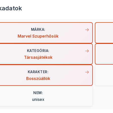
kadatok
MÁRKA:
Marvel Szuperhősök
KATEGÓRIA:
Társasjátékok
KARAKTER:
Bosszúállók
NEM:
unisex