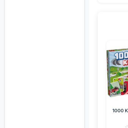
1000 K