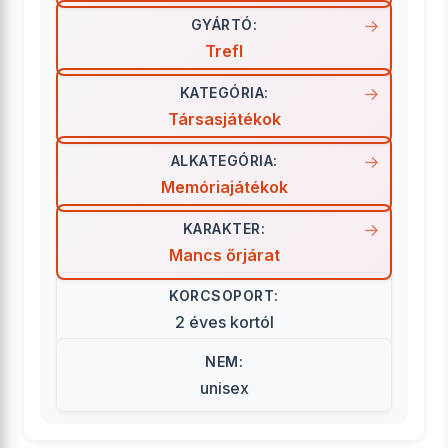
GYÁRTÓ:
Trefl
KATEGÓRIA:
Társasjátékok
ALKATEGÓRIA:
Memóriajátékok
KARAKTER:
Mancs őrjárat
KORCSOPORT:
2 éves kortól
NEM:
unisex