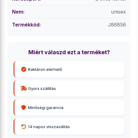
Nem:
unisex
Termékkód:
J86856
Miért válaszd ezt a terméket?
Raktáron elérhető
Gyors szállítás
Minőségi garancia
14 napos visszaváltás