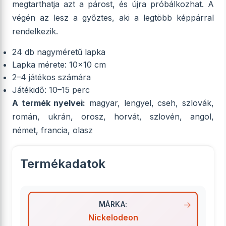
megtarthatja azt a párost, és újra próbálkozhat. A
végén az lesz a győztes, aki a legtöbb képpárral
rendelkezik.
24 db nagyméretű lapka
Lapka mérete: 10×10 cm
2–4 játékos számára
Játékidő: 10–15 perc
A termék nyelvei:
magyar, lengyel, cseh, szlovák,
román, ukrán, orosz, horvát, szlovén, angol,
német, francia, olasz
Termékadatok
MÁRKA:
Nickelodeon