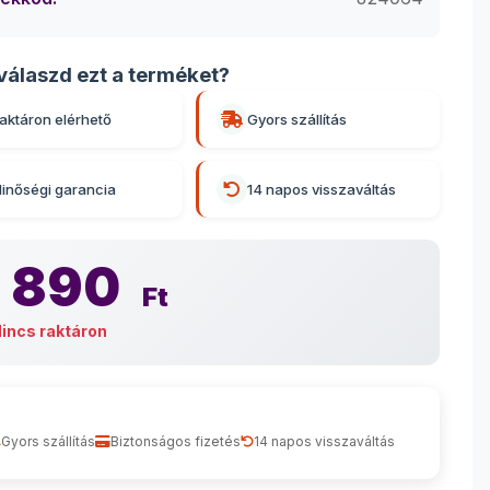
válaszd ezt a terméket?
aktáron elérhető
Gyors szállítás
inőségi garancia
14 napos visszaváltás
 890
Ft
incs raktáron
Gyors szállítás
Biztonságos fizetés
14 napos visszaváltás