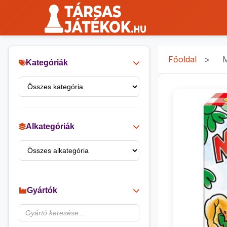
Főoldal
>
M
Kategóriák
Alkategóriák
Gyártók