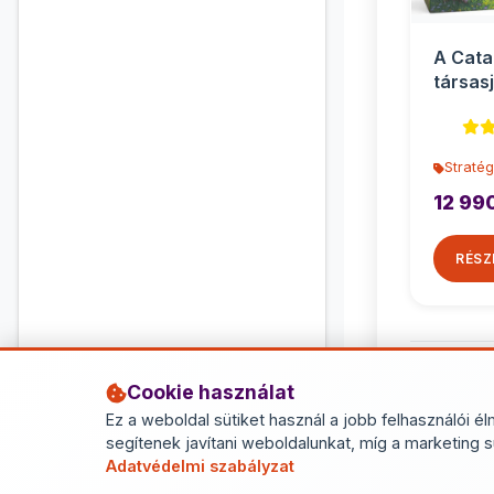
A Cata
társasj
Stratég
12 99
RÉSZ
Cookie használat
Ez a weboldal sütiket használ a jobb felhasználói él
segítenek javítani weboldalunkat, míg a marketing s
Adatvédelmi szabályzat