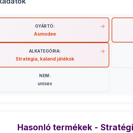
kadatok
GYÁRTÓ:
Asmodee
ALKATEGÓRIA:
Stratégia, kaland játékok
NEM:
unisex
Hasonló termékek - Stratégi