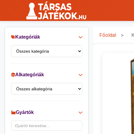
Főoldal
>
K
Kategóriák
Alkategóriák
Gyártók