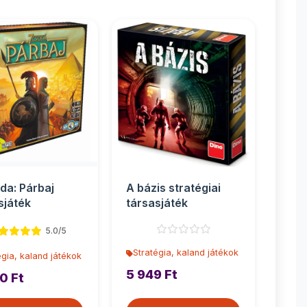
da: Párbaj
A bázis stratégiai
sjáték
társasjáték
5.0/5
Stratégia, kaland játékok
égia, kaland játékok
5 949 Ft
0 Ft