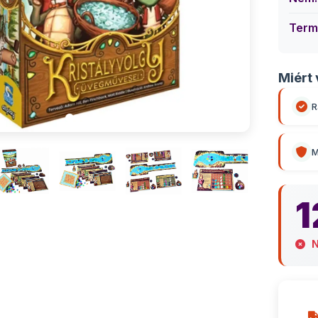
Term
Miért 
R
M
1
N