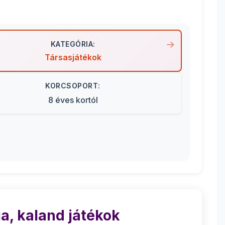
KATEGÓRIA:
Társasjátékok
KORCSOPORT:
8 éves kortól
a, kaland játékok