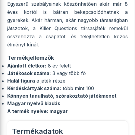
Egyszerű szabályainak köszönhetően akár már 8
éves kortól is bátran bekapcsolódhatnak a
gyerekek. Akár hárman, akár nagyobb társaságban
játszotok, a Killer Questions társasjáték remekül
összehozza a csapatot, és felejthetetlen közös
élményt kínál.
Termékjellemzők
Ajánlott életkor:
8 év felett
Játékosok száma:
3 vagy több fő
Halál figura
a játék része
Kérdéskártyák száma:
több mint 100
Könnyen tanulható, szórakoztató játékmenet
Magyar nyelvű kiadás
A termék nyelve: magyar
Termékadatok