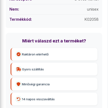
Nem:
unisex
Termékkód:
K02058
Miért válaszd ezt a terméket?
Raktáron elérhető
Gyors szállítás
Minőségi garancia
14 napos visszaváltás