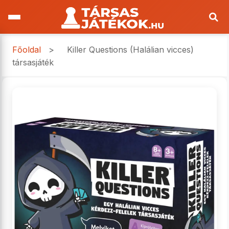
Főoldal
>
Killer Questions (Halálian vicces)
társasjáték