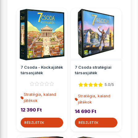
7 Csoda - Kockajáték
7 Csoda stratégiai
társasjáték
társasjáték
5.0/5
Stratégia, kaland
Stratégia, kaland
játékok
játékok
12 390 Ft
14 690 Ft
RÉSZLETEK
RÉSZLETEK