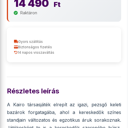
14 490
Ft
Raktáron
Gyors szállítás
Biztonságos fizetés
14 napos visszaváltás
Részletes leírás
A Kairo társasjáték elrepít az igazi, pezsgő keleti
bazárok forgatagába, ahol a kereskedők színes
standjain változatos és egzotikus áruk sorakoznak.
Játékosként te is a kereskedők szerepébe bújsz,