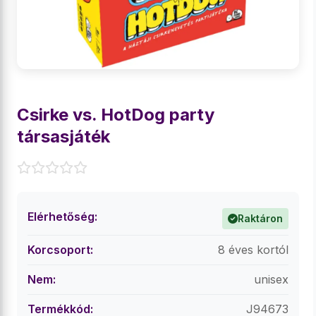
Csirke vs. HotDog party
társasjáték
Elérhetőség:
Raktáron
Korcsoport:
8 éves kortól
Nem:
unisex
Termékkód:
J94673