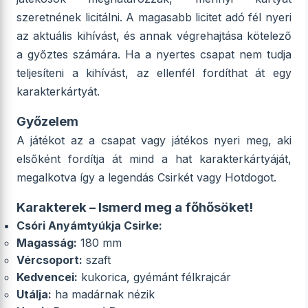
szeretnének licitálni. A magasabb licitet adó fél nyeri
az aktuális kihívást, és annak végrehajtása kötelező
a győztes számára. Ha a nyertes csapat nem tudja
teljesíteni a kihívást, az ellenfél fordíthat át egy
karakterkártyát.
Győzelem
A játékot az a csapat vagy játékos nyeri meg, aki
elsőként fordítja át mind a hat karakterkártyáját,
megalkotva így a legendás Csirkét vagy Hotdogot.
Karakterek – Ismerd meg a főhősöket!
Csóri Anyámtyúkja Csirke:
Magasság:
180 mm
Vércsoport:
szaft
Kedvencei:
kukorica, gyémánt félkrajcár
Utálja:
ha madárnak nézik