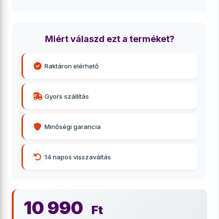
Miért válaszd ezt a terméket?
Raktáron elérhető
Gyors szállítás
Minőségi garancia
14 napos visszaváltás
10 990
Ft