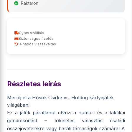
Raktáron
Gyors szállítás
Biztonságos fizetés
14 napos visszaváltás
Részletes leírás
Merülj el a Hősök Csirke vs. Hotdog kártyajáték
világában!
Ez a játék páratlanul ötvözi a humort és a taktikai
gondolkodást – tökéletes választás családi
összejövetelekre vagy baráti társaságok számára! A