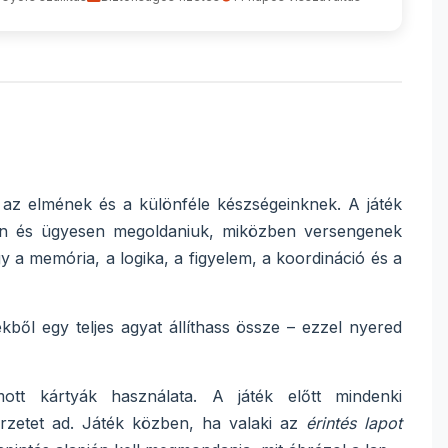
nt az elmének és a különféle készségeinknek. A játék
rsan és ügyesen megoldaniuk, miközben versengenek
y a memória, a logika, a figyelem, a koordináció és a
kből egy teljes agyat állíthass össze – ezzel nyered
tt kártyák használata. A játék előtt mindenki
érzetet ad. Játék közben, ha valaki az
érintés lapot