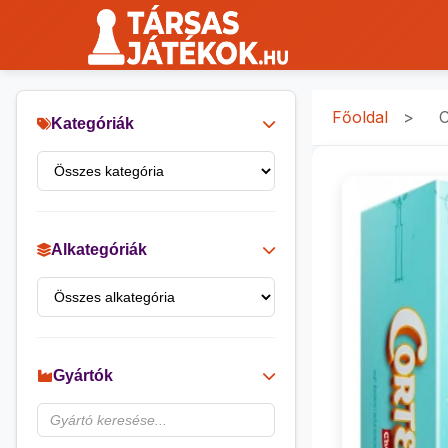
Főoldal
>
C
Kategóriák
Alkategóriák
Gyártók