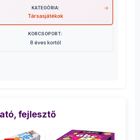
KATEGÓRIA:
Társasjátékok
KORCSOPORT:
8 éves kortól
tó, fejlesztő