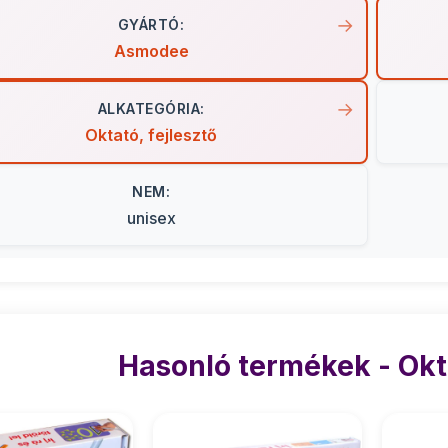
GYÁRTÓ:
Asmodee
ALKATEGÓRIA:
Oktató, fejlesztő
NEM:
unisex
Hasonló termékek - Okta