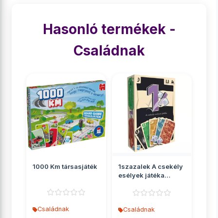
Hasonló termékek -
Családnak
1000 Km társasjáték
1szazalek A csekély
esélyek játéka
társasjáték
Családnak
Családnak