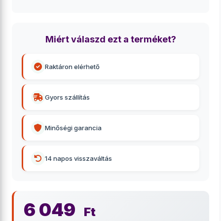
Miért válaszd ezt a terméket?
Raktáron elérhető
Gyors szállítás
Minőségi garancia
14 napos visszaváltás
6 049
Ft