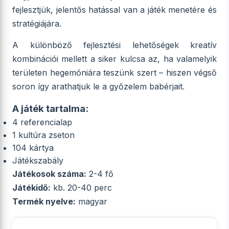
fejlesztjük, jelentős hatással van a játék menetére és
stratégiájára.
A különböző fejlesztési lehetőségek kreatív
kombinációi mellett a siker kulcsa az, ha valamelyik
területen hegemóniára teszünk szert – hiszen végső
soron így arathatjuk le a győzelem babérjait.
A játék tartalma:
4 referencialap
1 kultúra zseton
104 kártya
Játékszabály
Játékosok száma:
2-4 fő
Játékidő:
kb. 20-40 perc
Termék nyelve:
magyar