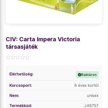
CIV: Carta Impera Victoria
társasjáték
Elérhetőség:
Raktáron
Korcsoport:
8 éves kortól
Nem:
unisex
Termékkód:
J46757