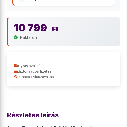
10 799
Ft
Raktáron
Gyors szállítás
Biztonságos fizetés
14 napos visszaváltás
Részletes leírás