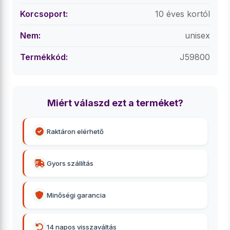
Korcsoport:
10 éves kortól
Nem:
unisex
Termékkód:
J59800
Miért válaszd ezt a terméket?
Raktáron elérhető
Gyors szállítás
Minőségi garancia
14 napos visszaváltás