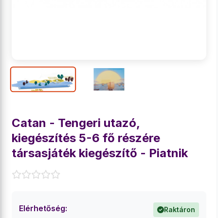
Catan - Tengeri utazó,
kiegészítés 5-6 fő részére
társasjáték kiegészítő - Piatnik
Elérhetőség:
Raktáron