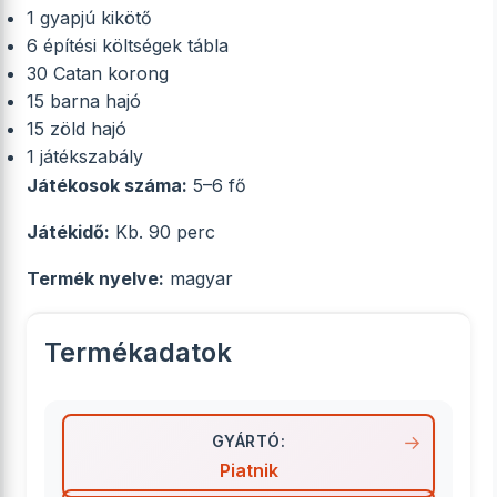
1 gyapjú kikötő
6 építési költségek tábla
30 Catan korong
15 barna hajó
15 zöld hajó
1 játékszabály
Játékosok száma:
5–6 fő
Játékidő:
Kb. 90 perc
Termék nyelve:
magyar
Termékadatok
GYÁRTÓ:
Piatnik