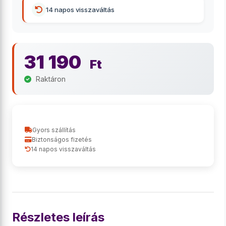
14 napos visszaváltás
31 190
Ft
Raktáron
Gyors szállítás
Biztonságos fizetés
14 napos visszaváltás
Részletes leírás