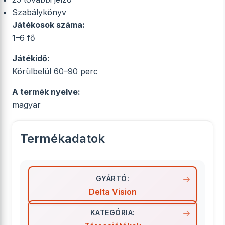
Szabálykönyv
Játékosok száma:
1–6 fő
Játékidő:
Körülbelül 60–90 perc
A termék nyelve:
magyar
Termékadatok
GYÁRTÓ:
Delta Vision
KATEGÓRIA: