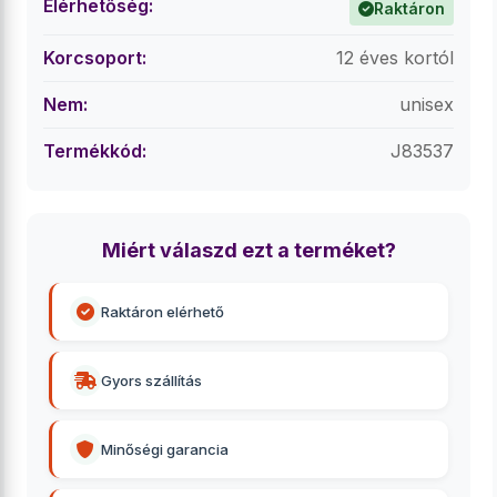
Elérhetőség:
Raktáron
Korcsoport:
12 éves kortól
Nem:
unisex
Termékkód:
J83537
Miért válaszd ezt a terméket?
Raktáron elérhető
Gyors szállítás
Minőségi garancia