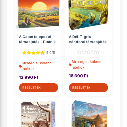
A Catan telepesei
A Dél-Tigris
társasjáték - Piatnik
vándorai társasjáték
5.0/5
Stratégia, kaland
Stratégia, kaland
játékok
játékok
18 690 Ft
12 990 Ft
RÉSZLETEK
RÉSZLETEK