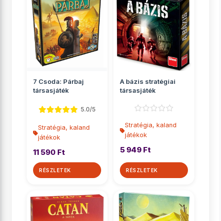
7 Csoda: Párbaj
A bázis stratégiai
társasjáték
társasjáték
5.0/5
Stratégia, kaland
Stratégia, kaland
játékok
játékok
5 949 Ft
11 590 Ft
RÉSZLETEK
RÉSZLETEK