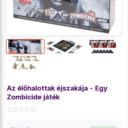
Az élőhalottak éjszakája - Egy
Zombicide játék