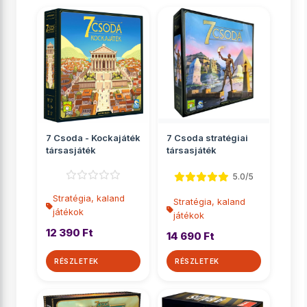
7 Csoda - Kockajáték
7 Csoda stratégiai
társasjáték
társasjáték
5.0/5
Stratégia, kaland
Stratégia, kaland
játékok
játékok
12 390 Ft
14 690 Ft
RÉSZLETEK
RÉSZLETEK