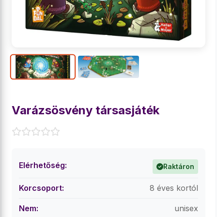
Varázsösvény társasjáték
Elérhetőség:
Raktáron
Korcsoport:
8 éves kortól
Nem:
unisex