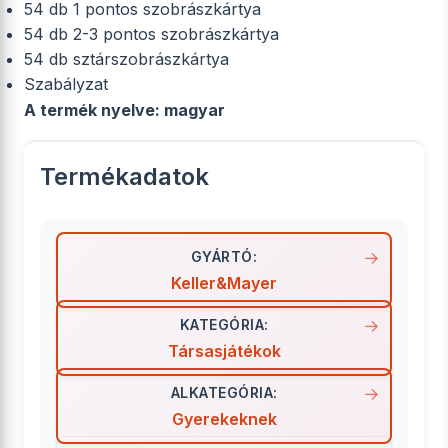
54 db 1 pontos szobrászkártya
54 db 2-3 pontos szobrászkártya
54 db sztárszobrászkártya
Szabályzat
A termék nyelve: magyar
Termékadatok
GYÁRTÓ:
Keller&Mayer
KATEGÓRIA:
Társasjátékok
ALKATEGÓRIA:
Gyerekeknek