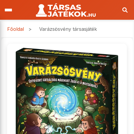
Főoldal
>
Varázsösvény társasjáték