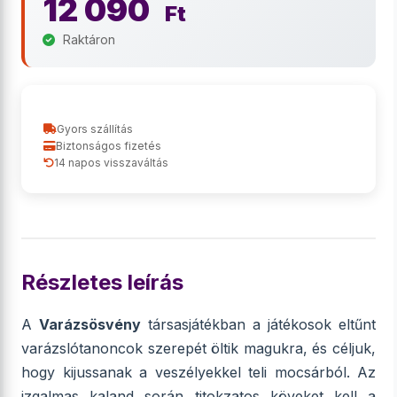
12 090
Ft
Raktáron
Gyors szállítás
Biztonságos fizetés
14 napos visszaváltás
Részletes leírás
A
Varázsösvény
társasjátékban a játékosok eltűnt
varázslótanoncok szerepét öltik magukra, és céljuk,
hogy kijussanak a veszélyekkel teli mocsárból. Az
izgalmas kaland során titokzatos köveket kell a