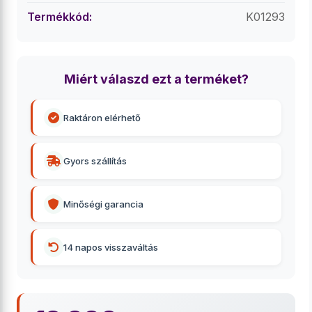
Termékkód:
K01293
Miért válaszd ezt a terméket?
Raktáron elérhető
Gyors szállítás
Minőségi garancia
14 napos visszaváltás