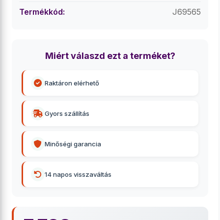
Termékkód:
J69565
Miért válaszd ezt a terméket?
Raktáron elérhető
Gyors szállítás
Minőségi garancia
14 napos visszaváltás