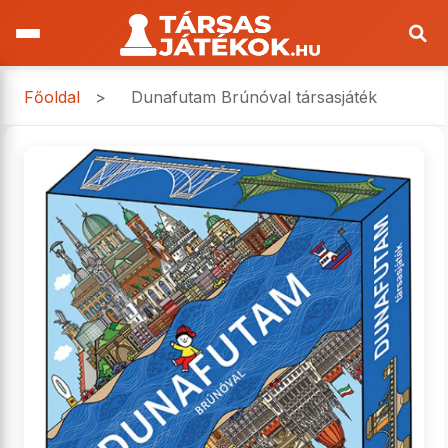
Főoldal
>
Dunafutam Brúnóval társasjáték