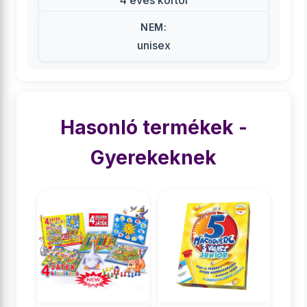
4 éves kortól
NEM:
unisex
Hasonló termékek -
Gyerekeknek