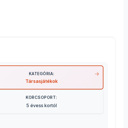
KATEGÓRIA:
Társasjátékok
KORCSOPORT:
5 évess kortól