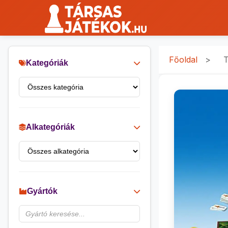
Főoldal
>
T
Kategóriák
Alkategóriák
Gyártók