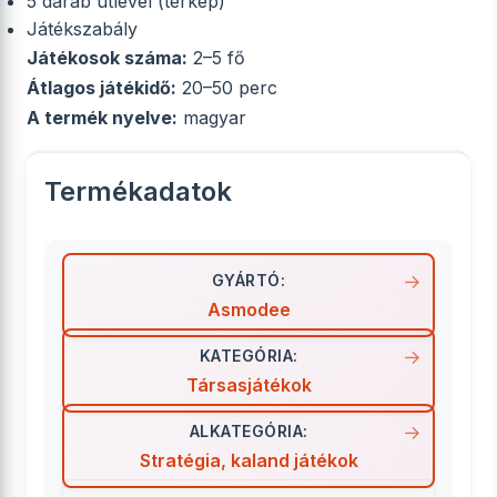
5 darab útlevél (térkép)
Játékszabály
Játékosok száma:
2–5 fő
Átlagos játékidő:
20–50 perc
A termék nyelve:
magyar
Termékadatok
GYÁRTÓ:
Asmodee
KATEGÓRIA:
Társasjátékok
ALKATEGÓRIA:
Stratégia, kaland játékok