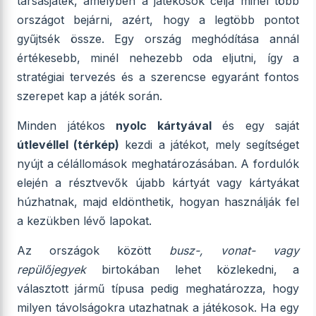
társasjáték, amelyben a játékosok célja minél több
országot bejárni, azért, hogy a legtöbb pontot
gyűjtsék össze. Egy ország meghódítása annál
értékesebb, minél nehezebb oda eljutni, így a
stratégiai tervezés és a szerencse egyaránt fontos
szerepet kap a játék során.
Minden játékos
nyolc kártyával
és egy saját
útlevéllel (térkép)
kezdi a játékot, mely segítséget
nyújt a célállomások meghatározásában. A fordulók
elején a résztvevők újabb kártyát vagy kártyákat
húzhatnak, majd eldönthetik, hogyan használják fel
a kezükben lévő lapokat.
Az országok között
busz-, vonat- vagy
repülőjegyek
birtokában lehet közlekedni, a
választott jármű típusa pedig meghatározza, hogy
milyen távolságokra utazhatnak a játékosok. Ha egy