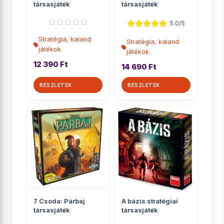
társasjáték
társasjáték
5.0/5
Stratégia, kaland
Stratégia, kaland
játékok
játékok
12 390 Ft
14 690 Ft
RÉSZLETEK
RÉSZLETEK
7 Csoda: Párbaj
A bázis stratégiai
társasjáték
társasjáték