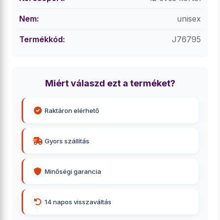
Nem:
unisex
Termékkód:
J76795
Miért válaszd ezt a terméket?
Raktáron elérhető
Gyors szállítás
Minőségi garancia
14 napos visszaváltás