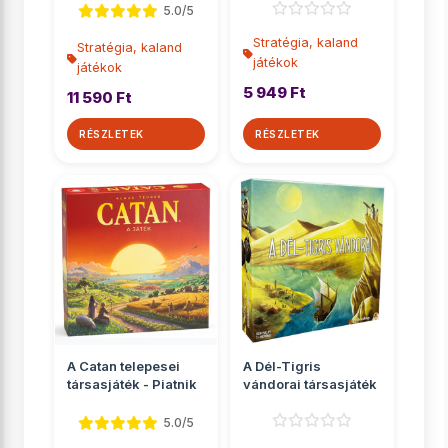
5.0/5
Stratégia, kaland
Stratégia, kaland
játékok
játékok
5 949 Ft
11 590 Ft
RÉSZLETEK
RÉSZLETEK
A Catan telepesei
A Dél-Tigris
társasjáték - Piatnik
vándorai társasjáték
5.0/5