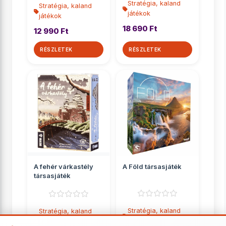
Stratégia, kaland
Stratégia, kaland
játékok
játékok
18 690 Ft
12 990 Ft
RÉSZLETEK
RÉSZLETEK
A fehér várkastély
A Föld társasjáték
társasjáték
Stratégia, kaland
Stratégia, kaland
játékok
játékok