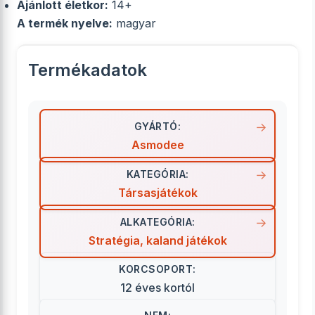
Ajánlott életkor:
14+
A termék nyelve:
magyar
Termékadatok
GYÁRTÓ:
Asmodee
KATEGÓRIA:
Társasjátékok
ALKATEGÓRIA:
Stratégia, kaland játékok
KORCSOPORT:
12 éves kortól