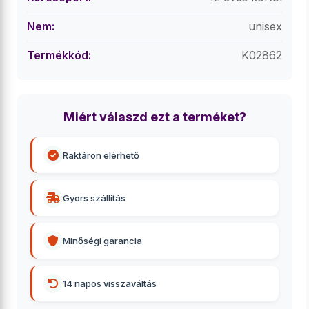
Nem:
unisex
Termékkód:
K02862
Miért válaszd ezt a terméket?
Raktáron elérhető
Gyors szállítás
Minőségi garancia
14 napos visszaváltás