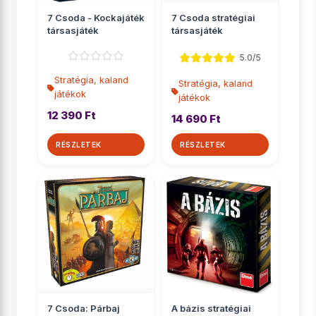
7 Csoda - Kockajáték
7 Csoda stratégiai
társasjáték
társasjáték
5.0/5
Stratégia, kaland
Stratégia, kaland
játékok
játékok
12 390 Ft
14 690 Ft
RÉSZLETEK
RÉSZLETEK
7 Csoda: Párbaj
A bázis stratégiai