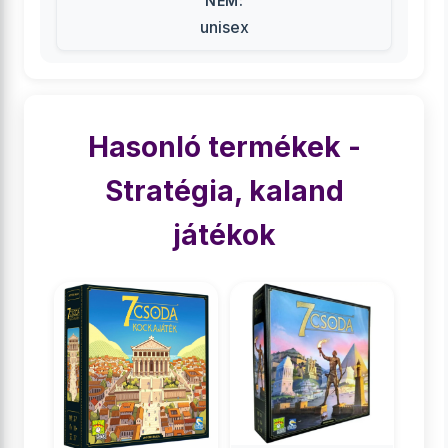
NEM:
unisex
Hasonló termékek -
Stratégia, kaland
játékok