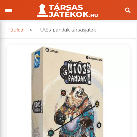
Főoldal
>
Ütős pandák társasjáték