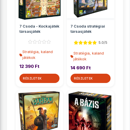
7 Csoda - Kockajáték
7 Csoda stratégiai
társasjáték
társasjáték
5.0/5
Stratégia, kaland
Stratégia, kaland
játékok
játékok
12 390 Ft
14 690 Ft
RÉSZLETEK
RÉSZLETEK