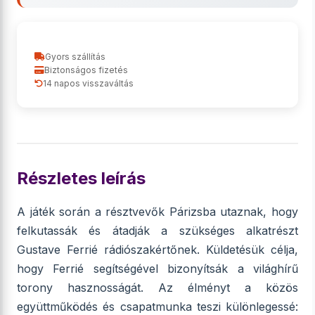
Gyors szállítás
Biztonságos fizetés
14 napos visszaváltás
Részletes leírás
A játék során a résztvevők Párizsba utaznak, hogy
felkutassák és átadják a szükséges alkatrészt
Gustave Ferrié rádiószakértőnek. Küldetésük célja,
hogy Ferrié segítségével bizonyítsák a világhírű
torony hasznosságát. Az élményt a közös
együttműködés és csapatmunka teszi különlegessé: