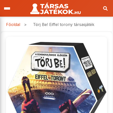
Főoldal
>
Törj Be! Eiffel torony társasjáték