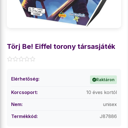
Törj Be! Eiffel torony társasjáték
Elérhetőség:
Raktáron
Korcsoport:
10 éves kortól
Nem:
unisex
Termékkód:
J87886