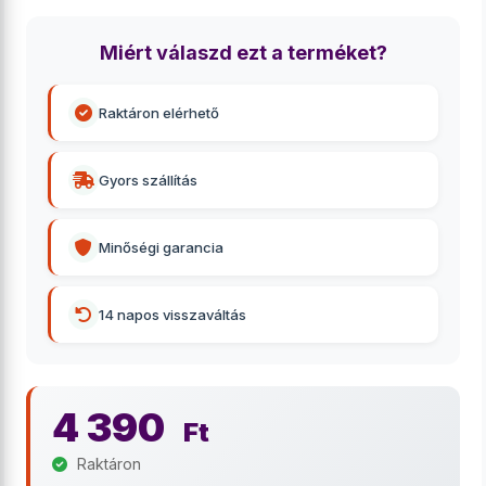
Miért válaszd ezt a terméket?
Raktáron elérhető
Gyors szállítás
Minőségi garancia
14 napos visszaváltás
4 390
Ft
Raktáron