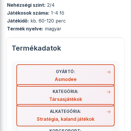
Nehézségi szint:
2/4
Játékosok száma:
1-4 fő
Játékidő:
kb. 60-120 perc
Termék nyelve:
magyar
Termékadatok
GYÁRTÓ:
Asmodee
KATEGÓRIA:
Társasjátékok
ALKATEGÓRIA:
Stratégia, kaland játékok
KORCSOPORT: