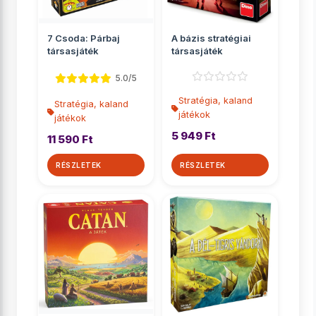
7 Csoda: Párbaj
A bázis stratégiai
társasjáték
társasjáték
5.0/5
Stratégia, kaland
Stratégia, kaland
játékok
játékok
5 949 Ft
11 590 Ft
RÉSZLETEK
RÉSZLETEK