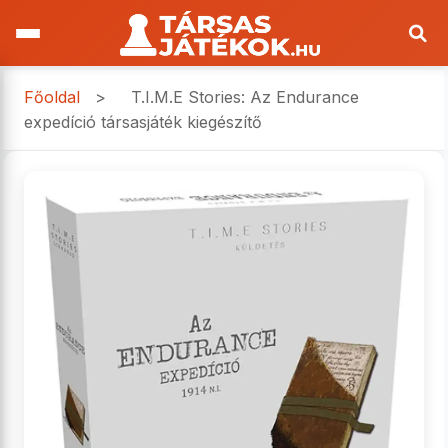
Főoldal
>
T.I.M.E Stories: Az Endurance
expedíció társasjáték kiegészítő