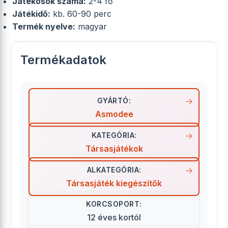
Játékosok száma:
2-4 fő
Játékidő:
kb. 60-90 perc
Termék nyelve:
magyar
Termékadatok
GYÁRTÓ:
Asmodee
KATEGÓRIA:
Társasjátékok
ALKATEGÓRIA:
Társasjáték kiegészítők
KORCSOPORT:
12 éves kortól