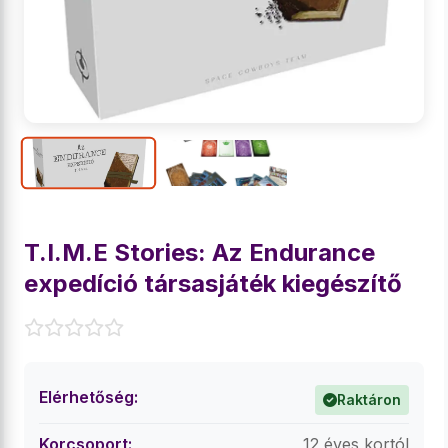
T.I.M.E Stories: Az Endurance
expedíció társasjáték kiegészítő
Elérhetőség:
Raktáron
Korcsoport:
12 éves kortól