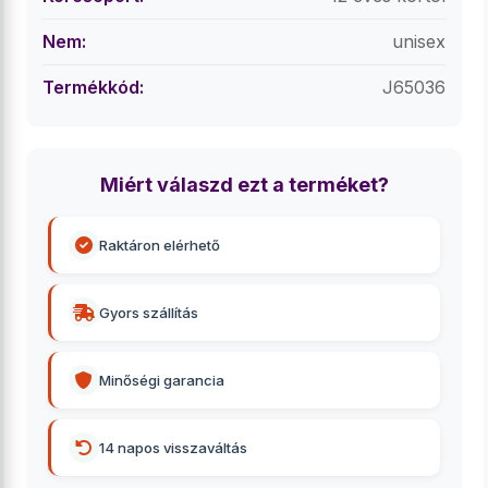
Nem:
unisex
Termékkód:
J65036
Miért válaszd ezt a terméket?
Raktáron elérhető
Gyors szállítás
Minőségi garancia
14 napos visszaváltás