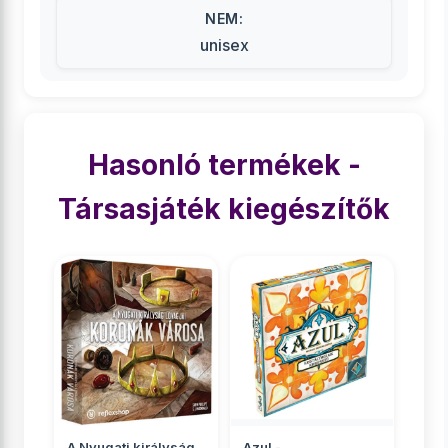
NEM:
unisex
Hasonló termékek -
Társasjáték kiegészítők
A Nyugati királyság
Azul -