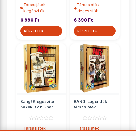
Társasjáték
Társasjáték
kiegészítők
kiegészítők
6 990 Ft
6 390 Ft
RÉSZLETEK
RÉSZLETEK
Bang! Kiegészítő
BANG! Legendák
paklik 3 az 1-ben
társasjáték
társasjáték kiegés...
kiegészítő
Társasjáték
Társasjáték
kiegészítők
kiegészítők