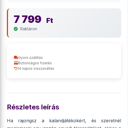
7 799
Ft
Raktáron
Gyors szállítás
Biztonságos fizetés
14 napos visszaváltás
Részletes leírás
Ha rajongsz a kalandjátékokért, és szeretnél