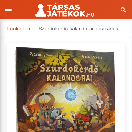
Főoldal
>
Szurdokerdő kalandorai társasjáték