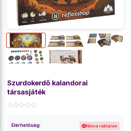
Szurdokerdő kalandorai
társasjáték
Elérhetőség:
Nincs raktáron