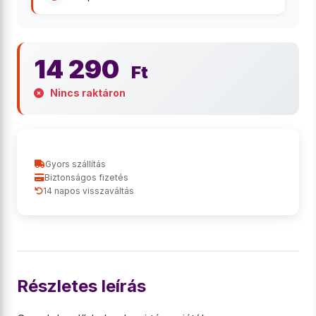
14 290
Ft
Nincs raktáron
Gyors szállítás
Biztonságos fizetés
14 napos visszaváltás
Részletes leírás