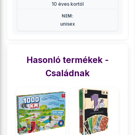
10 éves kortól
NEM:
unisex
Hasonló termékek -
Családnak