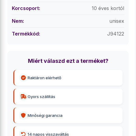
Korcsoport:
10 éves kortól
Nem:
unisex
Termékkód:
J94122
Miért válaszd ezt a terméket?
Raktáron elérhető
Gyors szállítás
Minőségi garancia
14 napos visszaváltás