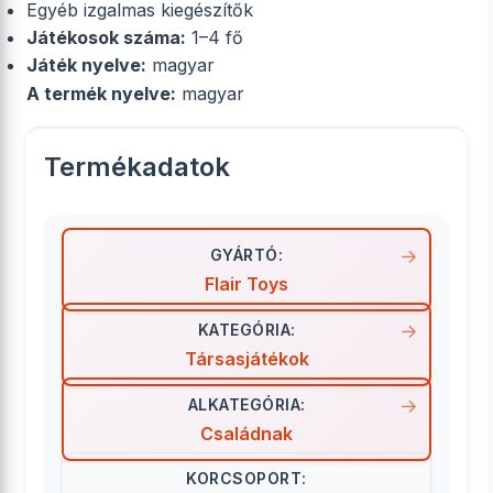
Egyéb izgalmas kiegészítők
Játékosok száma:
1–4 fő
Játék nyelve:
magyar
A termék nyelve:
magyar
Termékadatok
GYÁRTÓ:
Flair Toys
KATEGÓRIA:
Társasjátékok
ALKATEGÓRIA:
Családnak
KORCSOPORT: