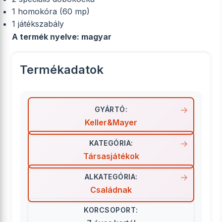
1 homokóra (60 mp)
1 játékszabály
A termék nyelve: magyar
Termékadatok
GYÁRTÓ:
Keller&Mayer
KATEGÓRIA:
Társasjátékok
ALKATEGÓRIA:
Családnak
KORCSOPORT: