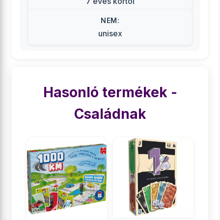
7 éves kortól
NEM:
unisex
Hasonló termékek -
Családnak