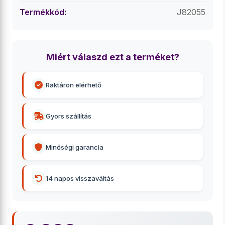
Termékkód:
J82055
Miért válaszd ezt a terméket?
Raktáron elérhető
Gyors szállítás
Minőségi garancia
14 napos visszaváltás