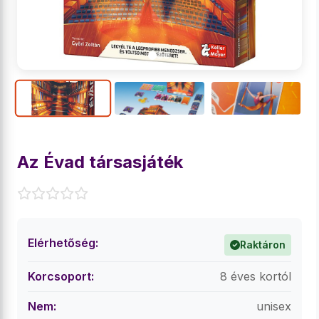
Az Évad társasjáték
Elérhetőség:
Raktáron
Korcsoport:
8 éves kortól
Nem:
unisex