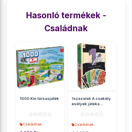
Hasonló termékek -
Családnak
1000 Km társasjáték
1szazalek A csekély
esélyek játéka
társasjáték
Családnak
Családnak