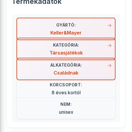
Termékadatok
GYÁRTÓ:
Keller&Mayer
KATEGÓRIA:
Társasjátékok
ALKATEGÓRIA:
Családnak
KORCSOPORT:
8 éves kortól
NEM:
unisex