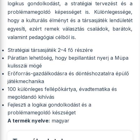
logikus gondolkodást, a stratégiai tervezést és a
problémamegoldó képességet is. Különlegessége,
hogy a kulturális élményt és a társasjáték lendületét
egyesíti, ezért remek választás családok, barátok,
valamint pedagógiai célból is.
Stratégiai társasjáték 2–4 fő részére
Páratlan lehetőség, hogy bepillantást nyerj a Müpa
kulisszái mögé
Erőforrás-gazdálkodásra és döntéshozatalra épülő
játékmechanika
100 különleges fellépőkártya, évadtematika és
megoldandó kihívás
Fejleszti a logikai gondolkodást és a
problémamegoldó készséget
A termék nyelve:
magyar