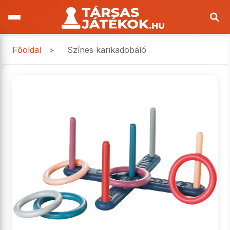
Főoldal
>
Színes karikadobáló