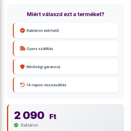
Miért válaszd ezt a terméket?
Raktáron elérhető
Gyors szállítás
Minőségi garancia
14 napos visszaváltás
2 090
Ft
Raktáron