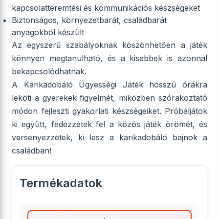
kapcsolatteremtési és kommunikációs készségeket
Biztonságos, környezetbarát, családbarát
anyagokból készült
Az egyszerű szabályoknak köszönhetően a játék
könnyen megtanulható, és a kisebbek is azonnal
bekapcsolódhatnak.
A Karikadobáló Ügyességi Játék hosszú órákra
leköti a gyerekek figyelmét, miközben szórakoztató
módon fejleszti gyakorlati készségeiket. Próbáljátok
ki együtt, fedezzétek fel a közös játék örömét, és
versenyezzetek, ki lesz a karikadobáló bajnok a
családban!
Termékadatok