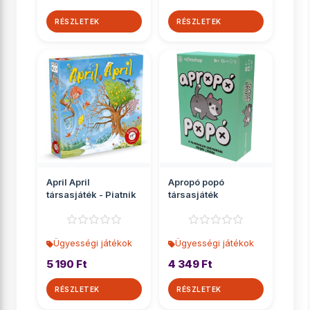
RÉSZLETEK
RÉSZLETEK
April April
Apropó popó
társasjáték - Piatnik
társasjáték
Ügyességi játékok
Ügyességi játékok
5 190 Ft
4 349 Ft
RÉSZLETEK
RÉSZLETEK