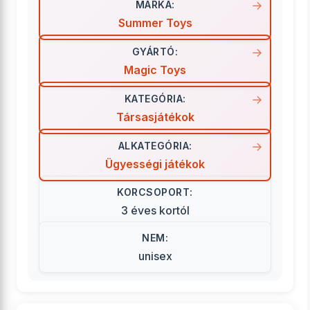
MÁRKA:
Summer Toys
GYÁRTÓ:
Magic Toys
KATEGÓRIA:
Társasjátékok
ALKATEGÓRIA:
Ügyességi játékok
KORCSOPORT:
3 éves kortól
NEM:
unisex