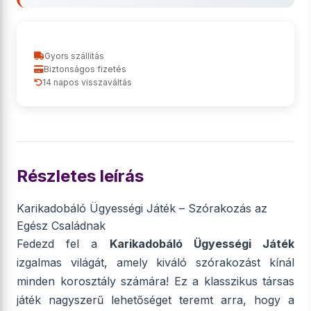
Gyors szállítás
Biztonságos fizetés
14 napos visszaváltás
Részletes leírás
Karikadobáló Ügyességi Játék – Szórakozás az
Egész Családnak
Fedezd fel a
Karikadobáló Ügyességi Játék
izgalmas világát, amely kiváló szórakozást kínál
minden korosztály számára! Ez a klasszikus társas
játék nagyszerű lehetőséget teremt arra, hogy a