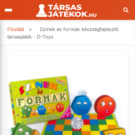
Főoldal
>
Színek és formák készségfejlesztő
társasjáték - D-Toys