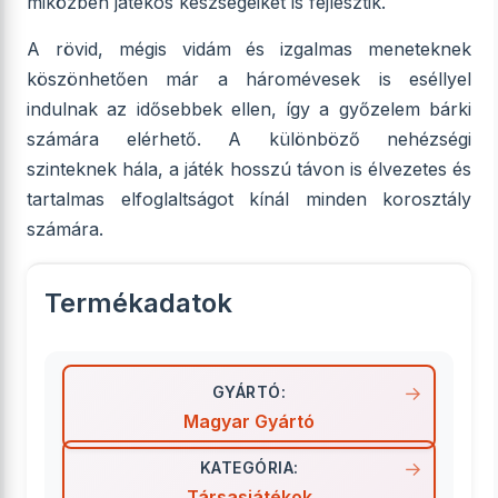
miközben játékos készségeiket is fejlesztik.
A rövid, mégis vidám és izgalmas meneteknek
köszönhetően már a háromévesek is eséllyel
indulnak az idősebbek ellen, így a győzelem bárki
számára elérhető. A különböző nehézségi
szinteknek hála, a játék hosszú távon is élvezetes és
tartalmas elfoglaltságot kínál minden korosztály
számára.
Termékadatok
GYÁRTÓ:
Magyar Gyártó
KATEGÓRIA:
Társasjátékok