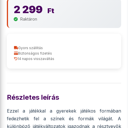
2 299
Ft
Raktáron
Gyors szállítás
Biztonságos fizetés
14 napos visszaváltás
Részletes leírás
Ezzel a játékkal a gyerekek játékos formában
fedezhetik fel a színek és formák világát. A
különböző játékváltozatok igazodnak a résztvevők