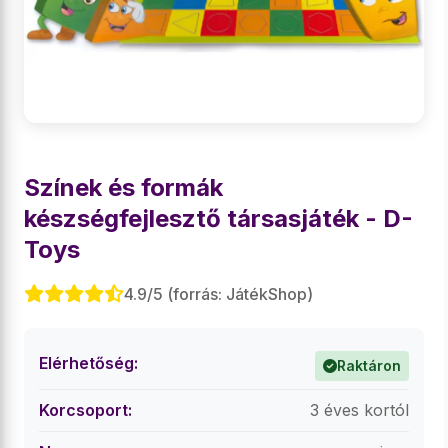
Színek és formák
készségfejlesztő társasjáték - D-
Toys
4.9/5 (forrás: JátékShop)
Elérhetőség:
Raktáron
Korcsoport:
3 éves kortól