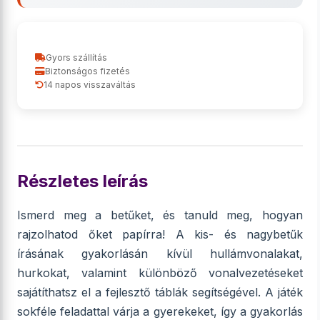
Gyors szállítás
Biztonságos fizetés
14 napos visszaváltás
Részletes leírás
Ismerd meg a betűket, és tanuld meg, hogyan
rajzolhatod őket papírra! A kis- és nagybetűk
írásának gyakorlásán kívül hullámvonalakat,
hurkokat, valamint különböző vonalvezetéseket
sajátíthatsz el a fejlesztő táblák segítségével. A játék
sokféle feladattal várja a gyerekeket, így a gyakorlás