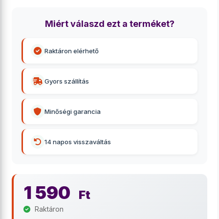
Miért válaszd ezt a terméket?
Raktáron elérhető
Gyors szállítás
Minőségi garancia
14 napos visszaváltás
1 590
Ft
Raktáron