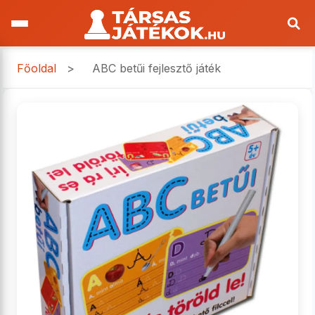
Főoldal
>
ABC betűi fejlesztő játék