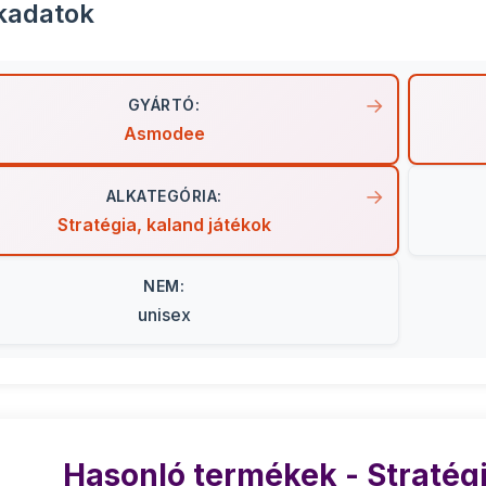
kadatok
GYÁRTÓ:
Asmodee
ALKATEGÓRIA:
Stratégia, kaland játékok
NEM:
unisex
Hasonló termékek - Stratégi