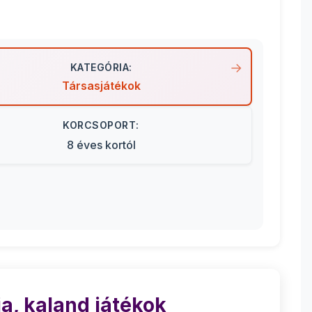
KATEGÓRIA:
Társasjátékok
KORCSOPORT:
8 éves kortól
a, kaland játékok