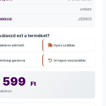
unisex
ékkód:
J92603
válaszd ezt a terméket?
aktáron elérhető
Gyors szállítás
inőségi garancia
14 napos visszaváltás
 599
Ft
aktáron