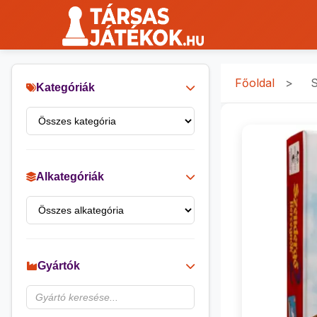
Főoldal
>
S
Kategóriák
Alkategóriák
Gyártók