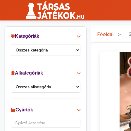
Főoldal
>
S
Kategóriák
Alkategóriák
Gyártók