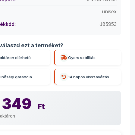
unisex
ékkód:
J85953
válaszd ezt a terméket?
aktáron elérhető
Gyors szállítás
inőségi garancia
14 napos visszaváltás
 349
Ft
aktáron