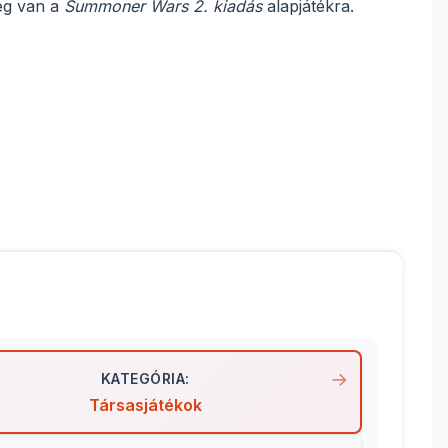
ség van a
Summoner Wars 2. kiadás
alapjátékra.
KATEGÓRIA:
Társasjátékok