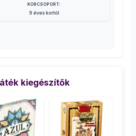
KORCSOPORT:
9 éves kortól
áték kiegészítők