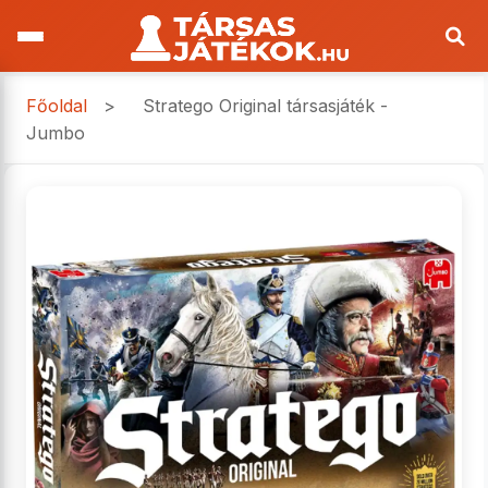
Főoldal
>
Stratego Original társasjáték -
Jumbo