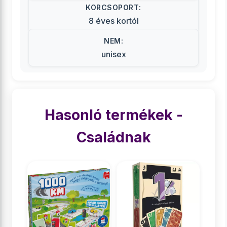
KORCSOPORT:
8 éves kortól
NEM:
unisex
Hasonló termékek -
Családnak