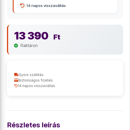
14 napos visszaváltás
13 390
Ft
Raktáron
Gyors szállítás
Biztonságos fizetés
14 napos visszaváltás
Részletes leírás