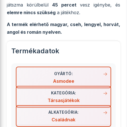
játszma körülbelül
45 percet
vesz igénybe, és
elemre nincs szükség
a játékhoz.
A termék elérhető magyar, cseh, lengyel, horvát,
angol és román nyelven.
Termékadatok
GYÁRTÓ:
Asmodee
KATEGÓRIA:
Társasjátékok
ALKATEGÓRIA:
Családnak