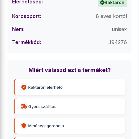
Elérhetőség:
Raktáron
Korcsoport:
8 éves kortól
Nem:
unisex
Termékkód:
J94276
Miért válaszd ezt a terméket?
Raktáron elérhető
Gyors szállítás
Minőségi garancia