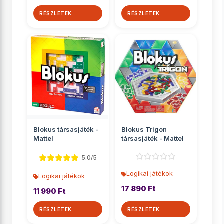
RÉSZLETEK
RÉSZLETEK
Blokus társasjáték -
Blokus Trigon
Mattel
társasjáték - Mattel
5.0/5
Logikai játékok
Logikai játékok
17 890 Ft
11 990 Ft
RÉSZLETEK
RÉSZLETEK