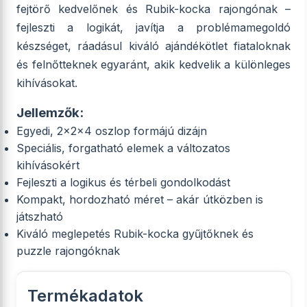
fejtörő kedvelőnek és Rubik-kocka rajongónak –
fejleszti a logikát, javítja a problémamegoldó
készséget, ráadásul kiváló ajándékötlet fiataloknak
és felnőtteknek egyaránt, akik kedvelik a különleges
kihívásokat.
Jellemzők:
Egyedi, 2x2x4 oszlop formájú dizájn
Speciális, forgatható elemek a változatos
kihívásokért
Fejleszti a logikus és térbeli gondolkodást
Kompakt, hordozható méret – akár útközben is
játszható
Kiváló meglepetés Rubik-kocka gyűjtőknek és
puzzle rajongóknak
Termékadatok