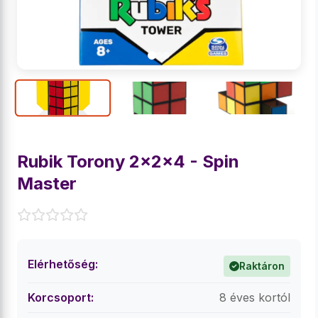
Rubik Torony 2x2x4 - Spin
Master
Elérhetőség:
Raktáron
Korcsoport:
8 éves kortól