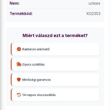
Nem:
unisex
Termékkód:
K02353
Miért válaszd ezt a terméket?
Raktáron elérhető
Gyors szállítás
Minőségi garancia
14 napos visszaváltás