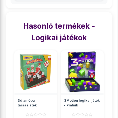
Hasonló termékek -
Logikai játékok
3d amőba
3Motion logikai játék
társasjáték
- Piatnik