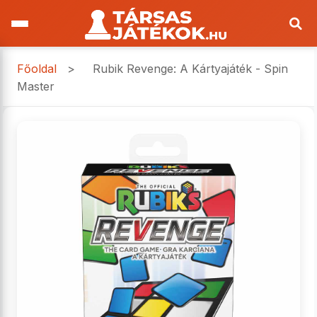
Főoldal
>
Rubik Revenge: A Kártyajáték - Spin
Master