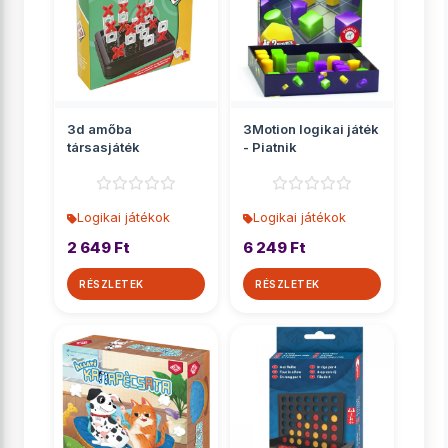
3d amőba
3Motion logikai játék
társasjáték
- Piatnik
Logikai játékok
Logikai játékok
2 649 Ft
6 249 Ft
RÉSZLETEK
RÉSZLETEK