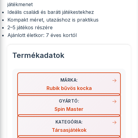
játékmenet
Ideális családi és baráti játékestekhez
Kompakt méret, utazáshoz is praktikus
2–5 játékos részére
Ajánlott életkor: 7 éves kortól
Termékadatok
MÁRKA:
Rubik bűvös kocka
GYÁRTÓ:
Spin Master
KATEGÓRIA:
Társasjátékok