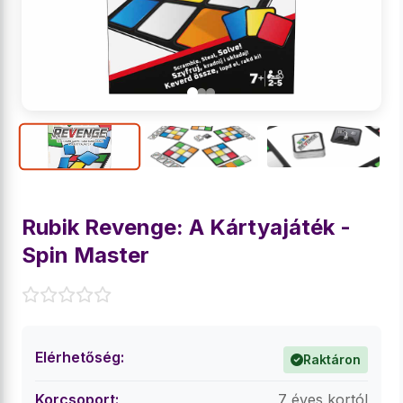
Rubik Revenge: A Kártyajáték -
Spin Master
Elérhetőség:
Raktáron
Korcsoport:
7 éves kortól