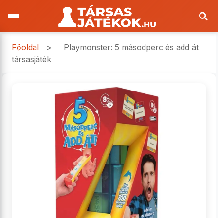
Főoldal
>
Playmonster: 5 másodperc és add át
társasjáték