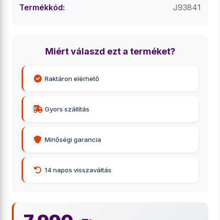
Termékkód:
J93841
Miért válaszd ezt a terméket?
Raktáron elérhető
Gyors szállítás
Minőségi garancia
14 napos visszaváltás