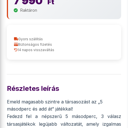
7 990
Ft
Raktáron
Gyors szállítás
Biztonságos fizetés
14 napos visszaváltás
Részletes leírás
Emeld magasabb szintre a társasozást az „5
másodperc és add át” játékkal!
Fedezd fel a népszerű 5 másodperc, 3 válasz
társasjátékok legújabb változatát, amely izgalmas