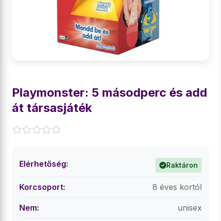
Playmonster: 5 másodperc és add
át társasjáték
Elérhetőség:
Raktáron
Korcsoport:
8 éves kortól
Nem:
unisex