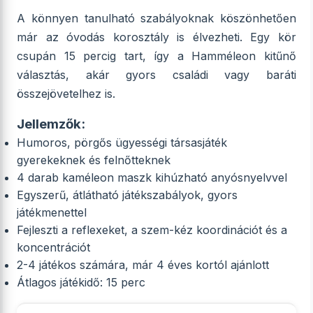
A könnyen tanulható szabályoknak köszönhetően
már az óvodás korosztály is élvezheti. Egy kör
csupán 15 percig tart, így a Hamméleon kitűnő
választás, akár gyors családi vagy baráti
összejövetelhez is.
Jellemzők:
Humoros, pörgős ügyességi társasjáték
gyerekeknek és felnőtteknek
4 darab kaméleon maszk kihúzható anyósnyelvvel
Egyszerű, átlátható játékszabályok, gyors
játékmenettel
Fejleszti a reflexeket, a szem-kéz koordinációt és a
koncentrációt
2-4 játékos számára, már 4 éves kortól ajánlott
Átlagos játékidő: 15 perc