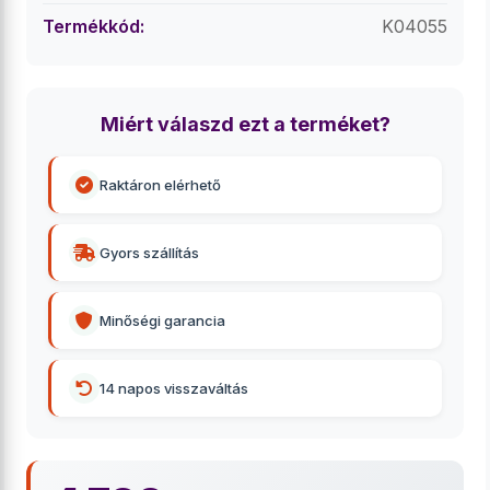
Termékkód:
K04055
Miért válaszd ezt a terméket?
Raktáron elérhető
Gyors szállítás
Minőségi garancia
14 napos visszaváltás