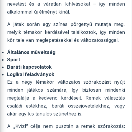
nevetést és a váratlan kihívásokat – így minden
alkalommal új élményt kínál.
A játék során egy színes pörgettyű mutatja meg,
melyik témakör kérdésével találkoztok, így minden
kör tele van meglepetésekkel és változatossággal.
Általános műveltség
Sport
Baráti kapcsolatok
Logikai feladványok
Ez a négy témakör változatos szórakozást nyújt
minden játékos számára, így biztosan mindenki
megtalálja a kedvenc kérdéseit. Remek választás
családi estékhez, baráti összejövetelekhez, vagy
akár egy kis tanulós szünethez is.
A „Kvíz!” célja nem pusztán a remek szórakozás: