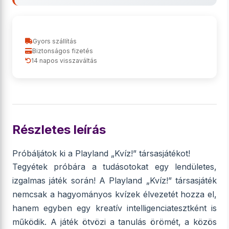
Gyors szállítás
Biztonságos fizetés
14 napos visszaváltás
Részletes leírás
Próbáljátok ki a Playland „Kvíz!” társasjátékot!
Tegyétek próbára a tudásotokat egy lendületes,
izgalmas játék során! A Playland „Kvíz!” társasjáték
nemcsak a hagyományos kvízek élvezetét hozza el,
hanem egyben egy kreatív intelligenciatesztként is
működik. A játék ötvözi a tanulás örömét, a közös