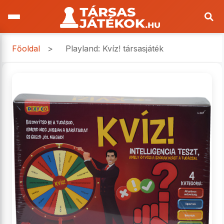
Főoldal
>
Playland: Kvíz! társasjáték