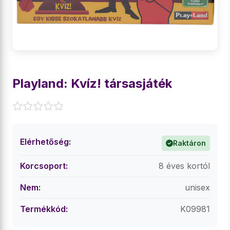
Playland: Kvíz! társasjáték
Elérhetőség:
Raktáron
Korcsoport:
8 éves kortól
Nem:
unisex
Termékkód:
K09981