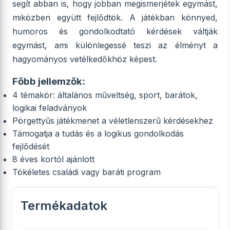
segít abban is, hogy jobban megismerjétek egymást,
miközben együtt fejlődtök. A játékban könnyed,
humoros és gondolkodtató kérdések váltják
egymást, ami különlegessé teszi az élményt a
hagyományos vetélkedőkhöz képest.
Főbb jellemzők:
4 témakör: általános műveltség, sport, barátok,
logikai feladványok
Pörgettyűs játékmenet a véletlenszerű kérdésekhez
Támogatja a tudás és a logikus gondolkodás
fejlődését
8 éves kortól ajánlott
Tökéletes családi vagy baráti program
Termékadatok