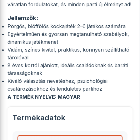
váratlan fordulatokat, és minden parti új élményt ad!
Jellemzők:
Pörgős, blöffölős kockajáték 2–6 játékos számára
Egyértelműen és gyorsan megtanulható szabályok,
dinamikus játékmenet
Vidám, színes kivitel, praktikus, könnyen szállítható
tárolóval
8 éves kortól ajánlott, ideális családoknak és baráti
társaságoknak
Kiváló választás nevetéshez, pszichológiai
csatározásokhoz és lendületes partihoz
A TERMÉK NYELVE: MAGYAR
Termékadatok