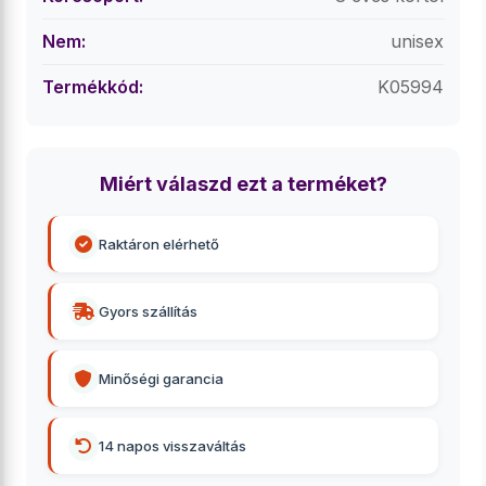
Nem:
unisex
Termékkód:
K05994
Miért válaszd ezt a terméket?
Raktáron elérhető
Gyors szállítás
Minőségi garancia
14 napos visszaváltás