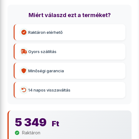
Miért válaszd ezt a terméket?
Raktáron elérhető
Gyors szállítás
Minőségi garancia
14 napos visszaváltás
5 349
Ft
Raktáron