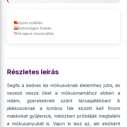
Gyors szállítás
Biztonságos fizetés
14 napos visszaváltás
Részletes leírás
Segíts a kedves kis mókusoknak élelemhez jutni, és
vezesd vissza őket a mókusmamához ebben a
vidám, gyerekeknek szánt társasjátékban! A
játékosoknak a lombos fák között kell finom
makkokat gyűjteniük, miközben próbálják megtalálni
a mókusanyukát is. Vajon ki lesz az, aki elsőként