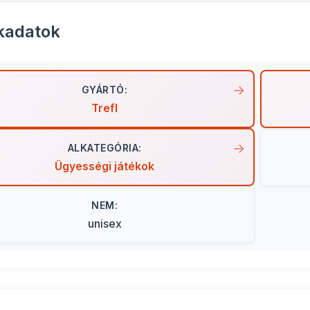
kadatok
GYÁRTÓ:
Trefl
ALKATEGÓRIA:
Ügyességi játékok
NEM:
unisex