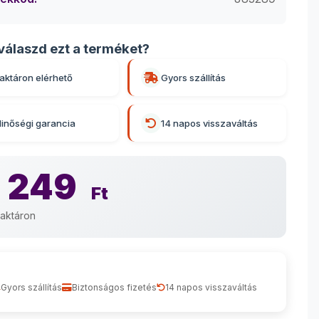
válaszd ezt a terméket?
aktáron elérhető
Gyors szállítás
inőségi garancia
14 napos visszaváltás
 249
Ft
aktáron
Gyors szállítás
Biztonságos fizetés
14 napos visszaváltás