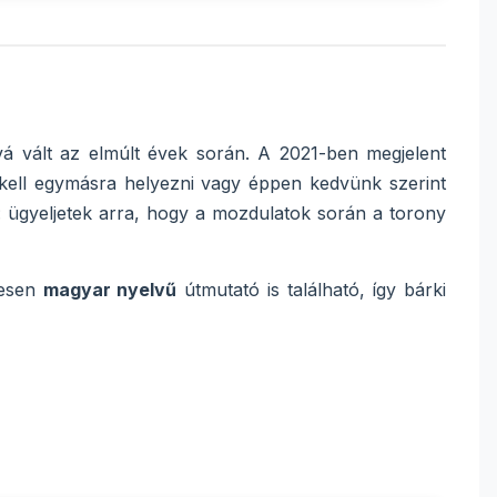
vá vált az elmúlt évek során. A 2021-ben megjelent
kat kell egymásra helyezni vagy éppen kedvünk szerint
n: ügyeljetek arra, hogy a mozdulatok során a torony
tesen
magyar nyelvű
útmutató is található, így bárki