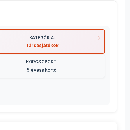
KATEGÓRIA:
Társasjátékok
KORCSOPORT:
5 évess kortól