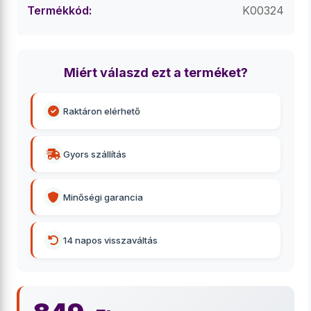
Termékkód:
K00324
Miért válaszd ezt a terméket?
Raktáron elérhető
Gyors szállítás
Minőségi garancia
14 napos visszaváltás