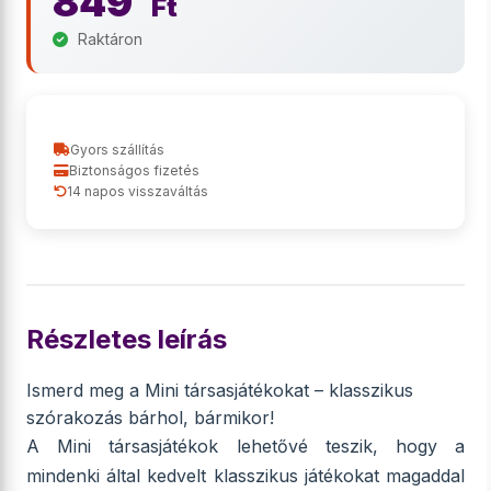
849
Ft
Raktáron
Gyors szállítás
Biztonságos fizetés
14 napos visszaváltás
Részletes leírás
Ismerd meg a Mini társasjátékokat – klasszikus
szórakozás bárhol, bármikor!
A Mini társasjátékok lehetővé teszik, hogy a
mindenki által kedvelt klasszikus játékokat magaddal