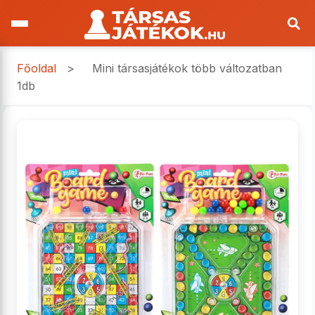
Főoldal
>
Mini társasjátékok több változatban
1db