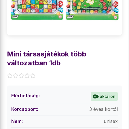
Mini társasjátékok több
változatban 1db
Elérhetőség:
Raktáron
Korcsoport:
3 éves kortól
Nem:
unisex