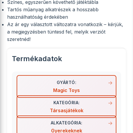
Színes, egyszerűen követhető játéktábla
Tartós műanyag alkatrészek a hosszabb
használhatóság érdekében
Az ár egy választott változatra vonatkozik – kérjük,
a megjegyzésben tüntesd fel, melyik verziót
szeretnéd!
Termékadatok
GYÁRTÓ:
Magic Toys
KATEGÓRIA:
Társasjátékok
ALKATEGÓRIA:
Gyerekeknek